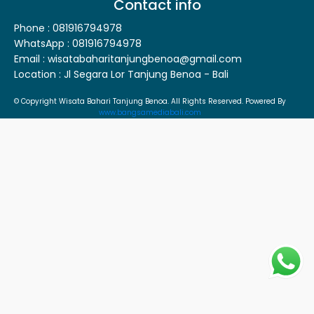
Contact info
Phone : 081916794978
WhatsApp : 081916794978
Email : wisatabaharitanjungbenoa@gmail.com
Location : Jl Segara Lor Tanjung Benoa - Bali
© Copyright Wisata Bahari Tanjung Benoa. All Rights Reserved. Powered By
www.bangsamediabali.com